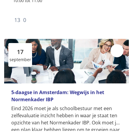
10:00 tot 11:00
13
0
17
september
5-daagse in Amsterdam: Wegwijs in het
Normenkader IBP
Eind 2026 moet je als schoolbestuur met een
zelfevaluatie inzicht hebben in waar je staat ten
opzichte van het Normenkader IBP. Ook moet je
een plan klaar hebben liggen om te groeien naar