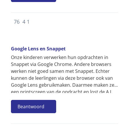
76
4
1
Google Lens en Snappet
Onze kinderen verwerken hun opdrachten in
Snappet via Google Chrome. Andere browsers
werken niet goed samen met Snappet. Echter
kunnen de leerlingen via deze browser ook van
Google Lens gebruikmaken. Daarmee maken ze
een printscreen van de opdracht en lost de A.I.
tool de opdracht voor de leerling op....
Beantwoord