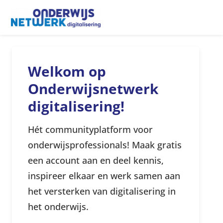
Me
Welkom op
Onderwijsnetwerk
digitalisering!
Hét communityplatform voor
onderwijsprofessionals! Maak gratis
een account aan en deel kennis,
inspireer elkaar en werk samen aan
het versterken van digitalisering in
het onderwijs.