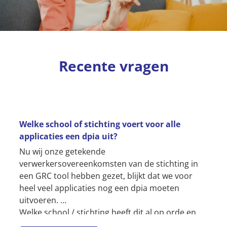
Recente vragen
Welke school of stichting voert voor alle
applicaties een dpia uit?
Nu wij onze getekende
verwerkersovereenkomsten van de stichting in
een GRC tool hebben gezet, blijkt dat we voor
heel veel applicaties nog een dpia moeten
uitvoeren.
Welke school / stichting heeft dit al op orde en
hoe doen jullie dit? Volgens ons is dit bijna een